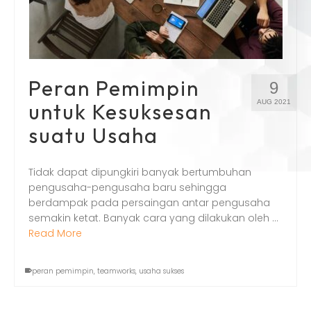
Peran Pemimpin
9
AUG 2021
untuk Kesuksesan
suatu Usaha
Tidak dapat dipungkiri banyak bertumbuhan
pengusaha-pengusaha baru sehingga
berdampak pada persaingan antar pengusaha
semakin ketat. Banyak cara yang dilakukan oleh …
Read More
peran pemimpin
,
teamworks
,
usaha sukses