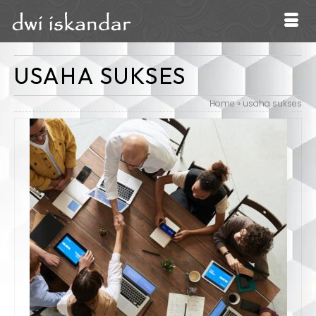
USAHA SUKSES
Home
»
usaha sukses