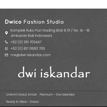
Dwico
Fashion Studio
Komplek Ruko Puri Gading Blok B 01 / No. 1A - 1B
Jimbaran Bali Indonesia
+62 (0) 361 703447
+62 (0) 817 0660 705
me@dwi-iskandar.com
Uniform Dwico Smart
Premium – Dwi Iskandar
Ready to Wear – Dwico